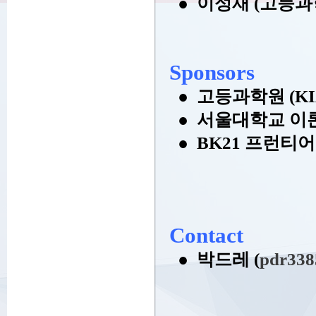
●
이성재 (고등과
Sponsors
● 고등과학원 (KI
● 서울대학교 이
● BK21 프런
Contact
● 박드레 (
pdr338