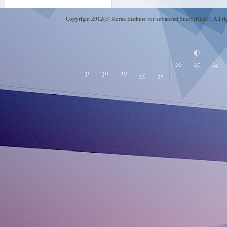
Copyright 2012(c) Korea Institute for advanced Study(KIAS). All 