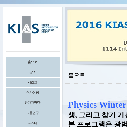
홈으로
강의
홈으로
시간표
참가신청
Physics Winte
참가자명단
그룹연구
생, 그리고 참가 
본 프로그램은 광
포스터